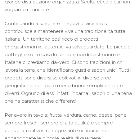
grande distribuzione organizzata. Scelta etica a cui non
vogliamo rinunciare.
Continuando a scegliere i negozi di vicinato si
contribuisce a mantenere viva una tradizionalità tutta
italiana. Un territorio così ricco di prodotti
enogastronomici autentici va salvaguardato. Le piccole
botteghe sotto casa lo fanno e noi di Gastronomie
Italiane ci crediamo davvero. Ci sono tradizioni, in chi
lavora la terra, che identificano gusti e sapori unici. Tutti i
prodotti sono diversi se coltivati in diverse aree
geografiche, non più o meno buoni, semplicemente
diversi. Ognuno di essi, infatti, incarna i sapori di una terra
che ha caratteristiche differenti.
Per avere in tavola: frutta, verdura, carne, pesce, pane
sempre freschi, sempre di alta qualità e sempre
consigliati dal vostro negoziante di fiducia, non
abbandonate le piccole realtà di quartiere.