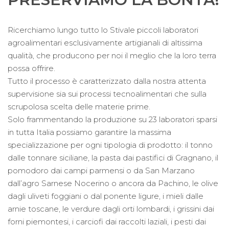
Ricerchiamo lungo tutto lo Stivale piccoli laboratori
agroalimentari esclusivamente artigianali di altissima
qualità, che producono per noi il meglio che la loro terra
possa offrire.
Tutto il processo è caratterizzato dalla nostra attenta
supervisione sia sui processi tecnoalimentari che sulla
scrupolosa scelta delle materie prime.
Solo frammentando la produzione su 23 laboratori sparsi
in tutta Italia possiamo garantire la massima
specializzazione per ogni tipologia di prodotto: il tonno
dalle tonnare siciliane, la pasta dai pastifici di Gragnano, il
pomodoro dai campi parmensi o da San Marzano
dall’agro Sarnese Nocerino o ancora da Pachino, le olive
dagli uliveti foggiani o dal ponente ligure, i mieli dalle
arnie toscane, le verdure dagli orti lombardi, i grissini dai
forni piemontesi, i carciofi dai raccolti laziali, i pesti dai