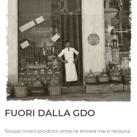
FUORI DALLA GDO
Nessun nostro prodotto entra né entrerà mai in nessuna