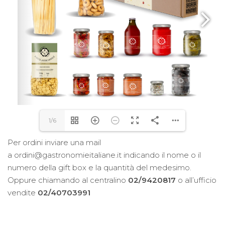
1/6
Per ordini inviare una mail
a ordini@gastronomieitaliane.it indicando il nome o il
numero della gift box e la quantità del medesimo.
Oppure chiamando al centralino
02/9420817
o all’ufficio
vendite
02/40703991